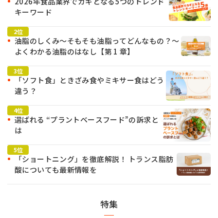
2026年食品業界でカギとなる5つのトレンド
キーワード
油脂のしくみ～そもそも油脂ってどんなもの？～
よくわかる油脂のはなし【第 1 章】
「ソフト食」ときざみ食やミキサー食はどう
違う？
選ばれる “プラントベースフード”の訴求と
は
「ショートニング」を徹底解説！ トランス脂肪
酸についても最新情報を
特集