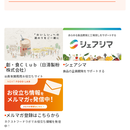
シェアシマ
創・食Ｃｌｕｂ（日清製粉
株式会社）
食品の企画開発をサポートする
会員制業務用お役立ちサイト
メルマガ登録はこちらから
ネクストフードラボでお役立ち情報を発信
中！