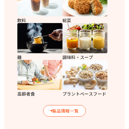
飲料
総菜
麺
調味料・スープ
高齢者食
プラントベースフード
製品情報一覧