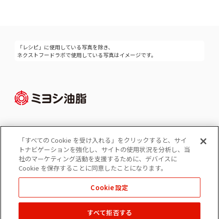
「レシピ」に使用している写真を除き、
ネクストフードラボで使用している写真はイメージです。
「すべての Cookie を受け入れる」をクリックすると、サイ
Cookie 設定
トナビゲーションを強化し、サイトの使用状況を分析し、当
コーポレートサイト
社のマーケティング活動を支援するために、デバイスに
個人情報の保護
Cookie を保存することに同意したことになります。
ソーシャルメディアポリシー
Cookie 設定
免責事項
すべて拒否する