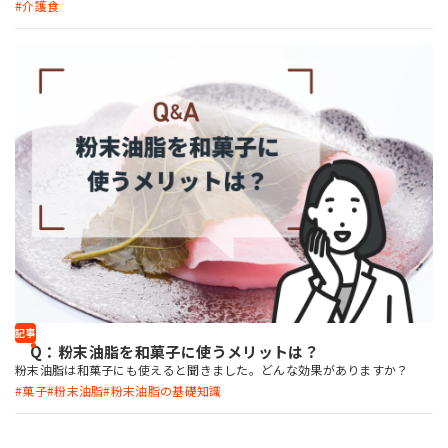
介護食
記事
Q：粉末油脂を和菓子に使うメリットは？
粉末油脂は和菓子にも使えると聞きました。どんな効果がありますか？
菓子
粉末油脂
粉末油脂の基礎知識