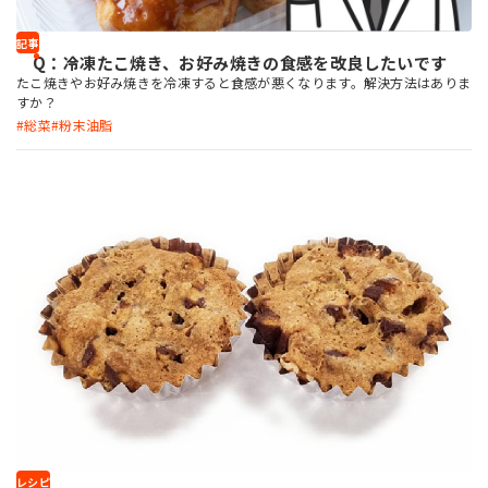
記事
Q：冷凍たこ焼き、お好み焼きの食感を改良したいです
たこ焼きやお好み焼きを冷凍すると食感が悪くなります。解決方法はありま
すか？
総菜
粉末油脂
レシピ