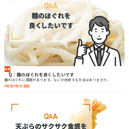
ブランド「botanova」シリーズをご紹介します。 皆さまのご来場を心より
お待ちしております。
記事
Q：麺のほぐれを良くしたいです
麺のほぐれに課題があります。なにか改良する方法はありますか。
総菜
粉末油脂