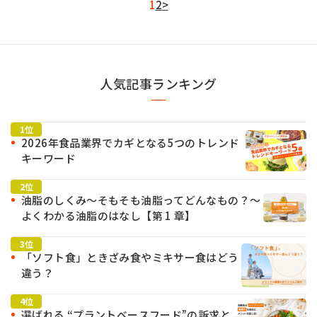
1
2
>
人気記事ランキング
2026年食品業界でカギとなる5つのトレンド
キーワード
油脂のしくみ～そもそも油脂ってどんなもの？～
よくわかる油脂のはなし【第 1 章】
「ソフト食」ときざみ食やミキサー食はどう
違う？
選ばれる “プラントベースフード”の訴求と