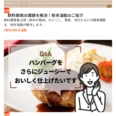
記事
飲料開発の課題を解決！粉末油脂のご紹介
飲料開発者必見！飲料の風味、のどごし、発色、泡立ちなどの開発課題
を、粉末油脂が解決します。
飲料
粉末油脂
記事