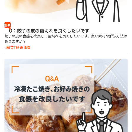
記事
Q：餃子の皮の歯切れを良くしたいです
餃子の皮の食感を改良して歯切れを良くしたいです。良い素材や解決方法は
ありますか？
総菜
粉末油脂