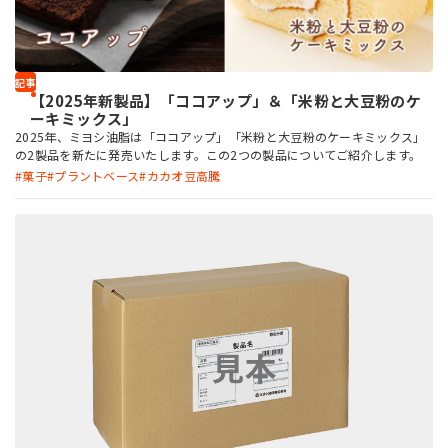
記事
【2025年新製品】「ココアップ」＆「米粉と大豆粉のケ
ーキミックス」
2025年、ミヨシ油脂は「ココアップ」「米粉と大豆粉のケーキミックス」
の2製品を新たに発売いたします。この2つの製品についてご紹介します。
菓子
プラントベース
カカオ豆高騰