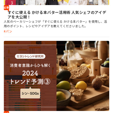
記事
すぐに使える かける本バター活用術 人気シェフのアイデ
アを大公開！
人気のベーカリーシェフが「すぐに使える かける本バター」を使用し、活
用のポイント、レシピやアイデアを教えてくださいました。
パン