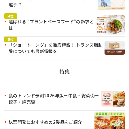
違う？
選ばれる “プラントベースフード”の訴求と
は
「ショートニング」を徹底解説！ トランス脂肪
酸についても最新情報を
特集
食のトレンド予測2026年版ー中食・総菜③ー
餃子・焼売編
総菜開発におすすめの2製品をご紹介