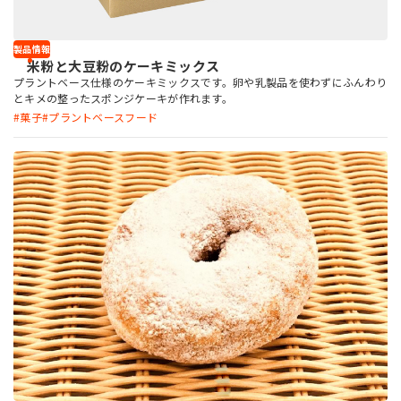
製品情報
米粉と大豆粉のケーキミックス
プラントベース仕様のケーキミックスです。卵や乳製品を使わずにふんわり
とキメの整ったスポンジケーキが作れます。
菓子
プラントベースフード