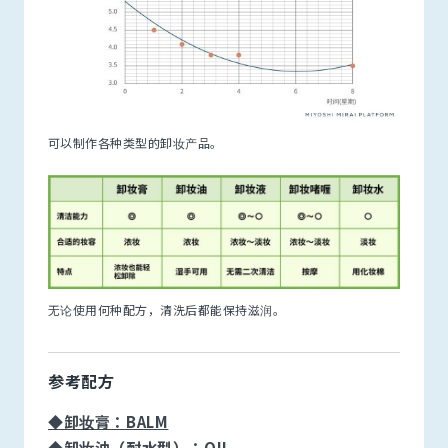
可以制作各种类型的卸妆产品。
无论使用何种配方，清洗后都能保持滋润。
参考配方
◆卸妆膏：BALM
◆卸妆油（耐水型）：OIL