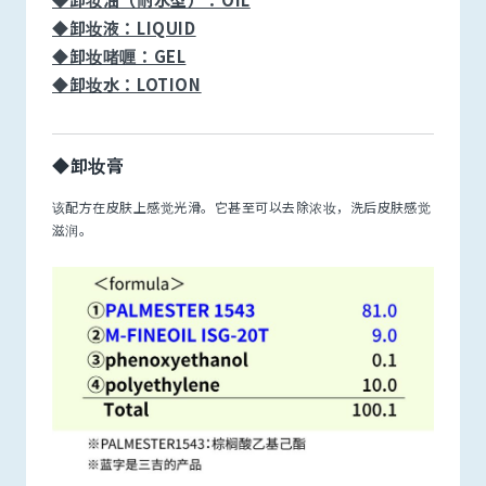
◆卸妆液：LIQUID
◆卸妆啫喱：GEL
◆卸妆水：LOTION
◆卸妆膏
该配方在皮肤上感觉光滑。它甚至可以去除浓妆，洗后皮肤感觉
滋润。