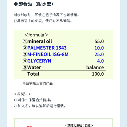
◆卸妆油（耐水型）
耐水卸妆油，即使在湿手情况下也可使用。
它具有适中的粘度，使用时不易滴落。
＜调制法＞
1) 将①～④混合并搅拌。
2) 加入⑤，确认溶解后进行灌装。