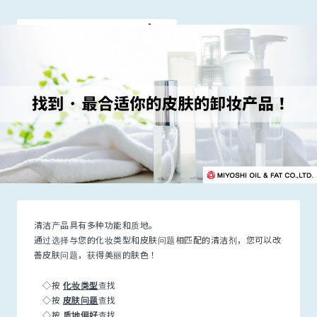
M-FINEOIL series
清洁产品具有多种功能和质地。
通过选择与您的化妆类型和皮肤问题相匹配的清洁剂，您可以改
善皮肤问题，获得美丽的肤色！
◇按
化妆类型
查找
◇按
皮肤问题
查找
◇按
质地偏好
查找