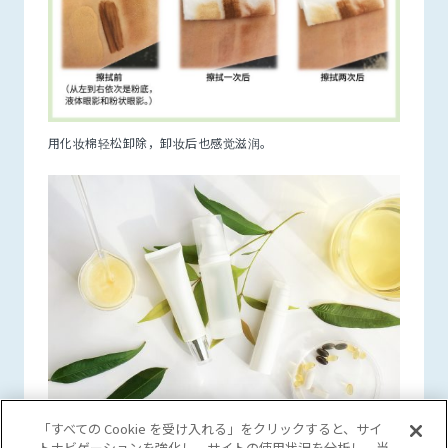
用化妆棉轻松卸除，卸妆后也感觉滋润。
「すべての Cookie を受け入れる」をクリックすると、サイ
MIYOSHI OIL & FAT CO.,LTD
トナビゲーションを強化し、サイトの使用状況を分析し、当